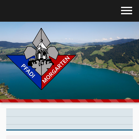
Home
Blog
Über uns
Stufen
Galerie
Programm
Downloads
Kontakt