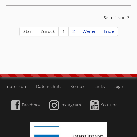
Seite 1 von 2
Start
Zurück
1
2
Weiter
Ende
Impressum
Datenschutz
Kontakt
Links
Login
Facebook
Instagram
Youtube