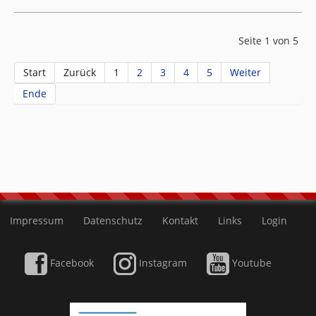
Seite 1 von 5
Start
Zurück
1
2
3
4
5
Weiter
Ende
Impressum
Datenschutz
Kontakt
Links
Login
Facebook
Instagram
Youtube