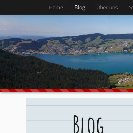
Home
Blog
Über uns
S
Blog