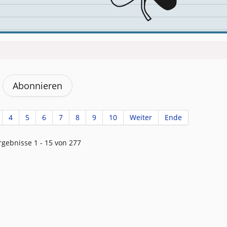
Abonnieren
4
5
6
7
8
9
10
Weiter
Ende
rgebnisse 1 - 15 von 277