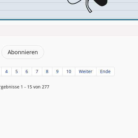
Abonnieren
4
5
6
7
8
9
10
Weiter
Ende
rgebnisse 1 - 15 von 277