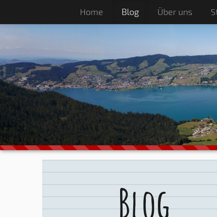
Home
Blog
Über uns
S
Blog