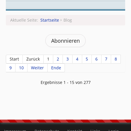
Leitungsteam
Aktuelle Seite:
Startseite
Blog
Abonnieren
Start
Zurück
1
2
3
4
5
6
7
8
9
10
Weiter
Ende
Ergebnisse 1 - 15 von 277