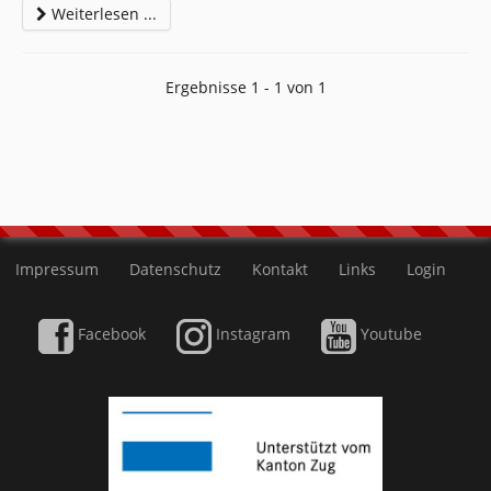
Weiterlesen ...
Ergebnisse 1 - 1 von 1
Impressum
Datenschutz
Kontakt
Links
Login
Facebook
Instagram
Youtube