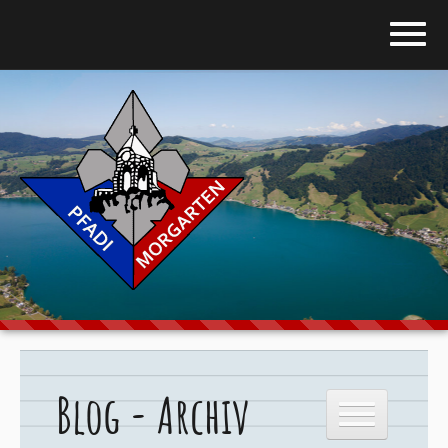
Home
Blog
Über uns
Stufen
Galerie
Programm
Blog - Archiv
Downloads
Kontakt